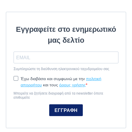
Εγγραφείτε στο ενημερωτικό
μας δελτίο
Συμπληρώστε τη διεύθυνση ηλεκτρονικού ταχυδρομείου σας
Έχω διαβάσει και συμφωνώ με την
πολιτική
απορρήτου
και τους
όρους χρήσης
Μπορείτε να ζητήσετε διαγραφή από τα newsletter όποτε
επιθυμείτε
ΕΓΓΡΑΦΗ